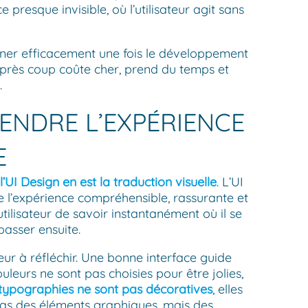
presque invisible, où l’utilisateur agit sans
ener efficacement une fois le développement
près coup coûte cher, prend du temps et
.
 RENDRE L’EXPÉRIENCE
E
l’UI Design en est la traduction visuelle
. L’UI
re l’expérience compréhensible, rassurante et
’utilisateur de savoir instantanément où il se
 passer ensuite.
teur à réfléchir. Une bonne interface guide
ouleurs ne sont pas choisies pour être jolies,
typographies ne sont pas décoratives
, elles
t pas des éléments graphiques, mais des