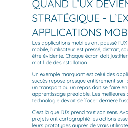
QUAND L’UX DEVIE
STRATÉGIQUE - L’E
APPLICATIONS MOB
Les applications mobiles ont poussé l’UX
mobile, l’utilisateur est pressé, distrait
être évidente. Chaque écran doit justifie
motif de désinstallation.
Un exemple marquant est celui des applic
succès repose presque entièrement sur la
un transport ou un repas doit se faire en
apprentissage préalable. Les meilleures a
technologie devait s’effacer derrière l’us
C’est là que l’UX prend tout son sens. A
projets ont cartographié les actions essen
leurs prototypes auprès de vrais utilisat