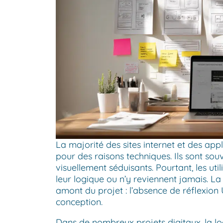
La majorité des sites internet et des app
pour des raisons techniques. Ils sont so
visuellement séduisants. Pourtant, les u
leur logique ou n’y reviennent jamais. La
amont du projet : l’absence de réflexion
conception.
Dans de nombreux projets digitaux, la l