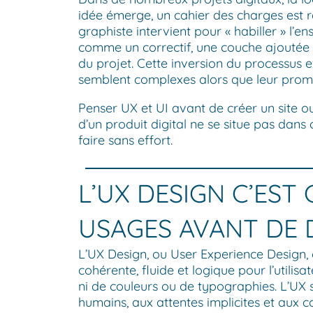
idée émerge, un cahier des charges est ré
graphiste intervient pour « habiller » l’en
comme un correctif, une couche ajoutée ap
du projet. Cette inversion du processus 
semblent complexes alors que leur promesse
Penser UX et UI avant de créer un site ou
d’un produit digital ne se situe pas dans 
faire sans effort.
L’UX DESIGN C’ES
USAGES AVANT DE 
L’UX Design, ou User Experience Design,
cohérente, fluide et logique pour l’utilisa
ni de couleurs ou de typographies. L’UX
humains, aux attentes implicites et aux co