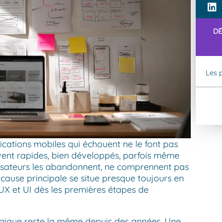
DÉ
Les p
lications mobiles qui échouent ne le font pas
uvent rapides, bien développés, parfois même
tilisateurs les abandonnent, ne comprennent pas
 cause principale se situe presque toujours en
 UX et UI dès les premières étapes de
ogique reste la même depuis des années. Une