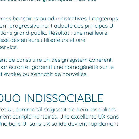
ormes bancaires ou administratives. Longtemps
 ont progressivement adopté des principes UI
ations grand public. Résultat : une meilleure
se des erreurs utilisateurs et une
ervice.
ent de construire un design system cohérent.
 par écran et garantit une homogénéité sur le
 évolue ou s’enrichit de nouvelles
DUO INDISSOCIABLE
t UI, comme s’il s’agissait de deux disciplines
alement complémentaires. Une excellente UX sans
ur. Une belle UI sans UX solide devient rapidement