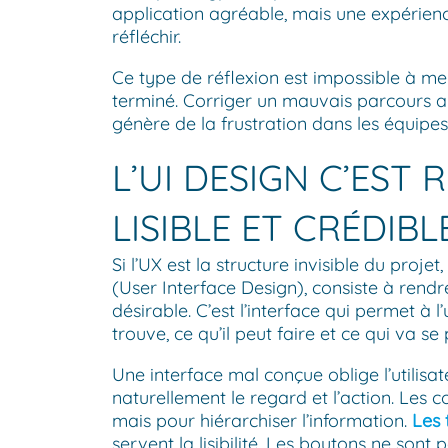
application agréable, mais une expérience 
réfléchir.
Ce type de réflexion est impossible à m
terminé. Corriger un mauvais parcours a
génère de la frustration dans les équipes
L’UI DESIGN C’EST
LISIBLE ET CRÉDIBL
Si l’UX est la structure invisible du projet,
(User Interface Design), consiste à rend
désirable. C’est l’interface qui permet à l
trouve, ce qu’il peut faire et ce qui va se
Une interface mal conçue oblige l’utilisa
naturellement le regard et l’action. Les c
mais pour hiérarchiser l’information.
Les 
servent la lisibilité. Les boutons ne son