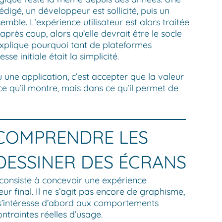
digé, un développeur est sollicité, puis un
semble. L’expérience utilisateur est alors traitée
rès coup, alors qu’elle devrait être le socle
explique pourquoi tant de plateformes
 initiale était la simplicité.
 une application, c’est accepter que la valeur
ce qu’il montre, mais dans ce qu’il permet de
T COMPRENDRE LES
DESSINER DES ÉCRANS
 consiste à concevoir une expérience
teur final. Il ne s’agit pas encore de graphisme,
 s’intéresse d’abord aux comportements
ntraintes réelles d’usage.