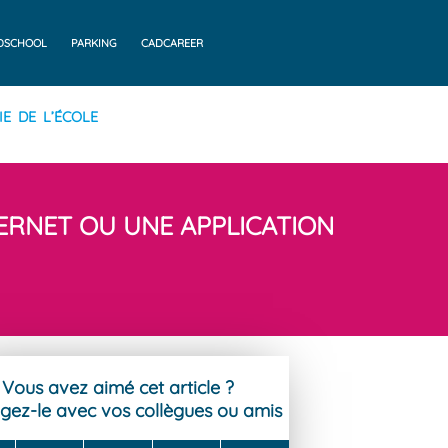
DSCHOOL
PARKING
CADCAREER
IE DE L’ÉCOLE
TERNET OU UNE APPLICATION
Vous avez aimé cet article ?
gez-le avec vos collègues ou amis