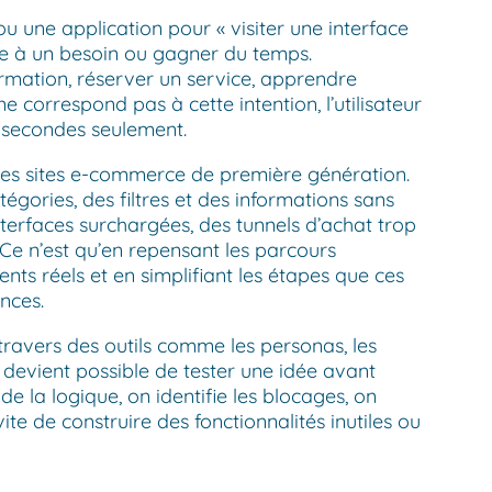
 ou une application pour « visiter une interface
re à un besoin ou gagner du temps.
mation, réserver un service, apprendre
ne correspond pas à cette intention, l’utilisateur
s secondes seulement.
des sites e-commerce de première génération.
égories, des filtres et des informations sans
interfaces surchargées, des tunnels d’achat trop
 Ce n’est qu’en repensant les parcours
nts réels et en simplifiant les étapes que ces
nces.
ravers des outils comme les personas, les
l devient possible de tester une idée avant
e la logique, on identifie les blocages, on
ite de construire des fonctionnalités inutiles ou