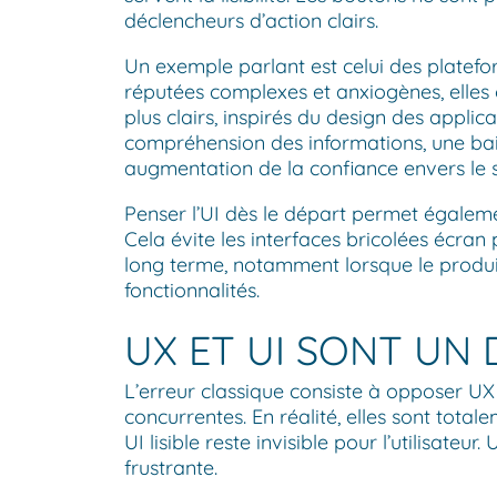
déclencheurs d’action clairs.
Un exemple parlant est celui des platef
réputées complexes et anxiogènes, elles
plus clairs, inspirés du design des applic
compréhension des informations, une bais
augmentation de la confiance envers le s
Penser l’UI dès le départ permet égalem
Cela évite les interfaces bricolées écran
long terme, notamment lorsque le produit
fonctionnalités.
UX ET UI SONT UN 
L’erreur classique consiste à opposer UX e
concurrentes. En réalité, elles sont tot
UI lisible reste invisible pour l’utilisate
frustrante.