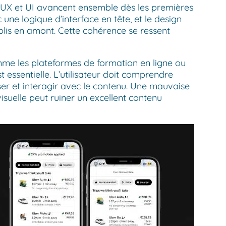
ù UX et UI avancent ensemble dès les premières
ne logique d’interface en tête, et le design
ablis en amont. Cette cohérence se ressent
mme les plateformes de formation en ligne ou
st essentielle. L’utilisateur doit comprendre
r et interagir avec le contenu. Une mauvaise
isuelle peut ruiner un excellent contenu