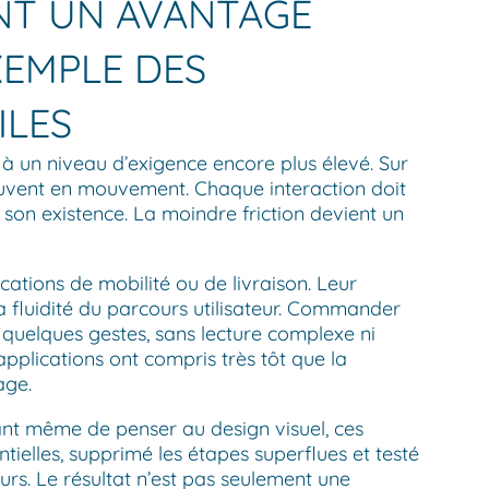
NT UN AVANTAGE
XEMPLE DES
ILES
 à un niveau d’exigence encore plus élevé. Sur
, souvent en mouvement. Chaque interaction doit
r son existence. La moindre friction devient un
ations de mobilité ou de livraison. Leur
 fluidité du parcours utilisateur. Commander
 quelques gestes, sans lecture complexe ni
pplications ont compris très tôt que la
age.
vant même de penser au design visuel, ces
tielles, supprimé les étapes superflues et testé
eurs. Le résultat n’est pas seulement une