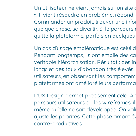
Un utilisateur ne vient jamais sur un site
». Il vient résoudre un problème, répond
Commander un produit, trouver une infor
quelque chose, se divertir. Si le parcours 
quitte la plateforme, parfois en quelque
Un cas d’usage emblématique est celui 
Pendant longtemps, ils ont empilé des cat
véritable hiérarchisation. Résultat : des 
longs et des taux d’abandon très élevés.
utilisateurs, en observant les comporteme
plateformes ont amélioré leurs performa
L’UX Design permet précisément cela. À t
parcours utilisateurs ou les wireframes, i
même qu’elle ne soit développée. On valid
ajuste les priorités. Cette phase amont év
contre-productives.