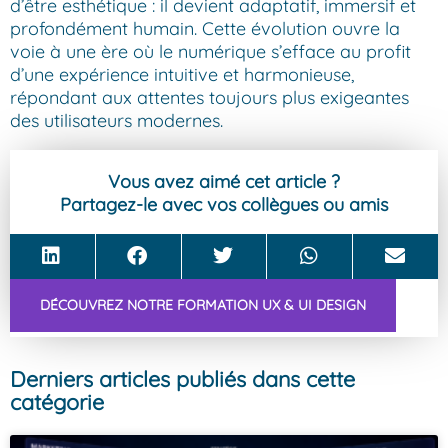
d’être esthétique : il devient adaptatif, immersif et
profondément humain. Cette évolution ouvre la
voie à une ère où le numérique s’efface au profit
d’une expérience intuitive et harmonieuse,
répondant aux attentes toujours plus exigeantes
des utilisateurs modernes.
Vous avez aimé cet article ?
Partagez-le avec vos collègues ou amis
DÉCOUVREZ NOTRE FORMATION UX & UI DESIGN
Derniers articles publiés dans cette
catégorie