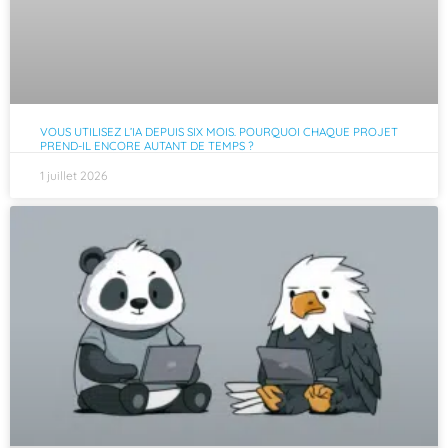
VOUS UTILISEZ L’IA DEPUIS SIX MOIS. POURQUOI CHAQUE PROJET
PREND-IL ENCORE AUTANT DE TEMPS ?
1 juillet 2026