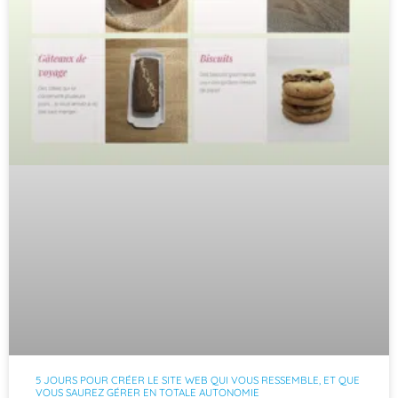
5 JOURS POUR CRÉER LE SITE WEB QUI VOUS RESSEMBLE, ET QUE
VOUS SAUREZ GÉRER EN TOTALE AUTONOMIE