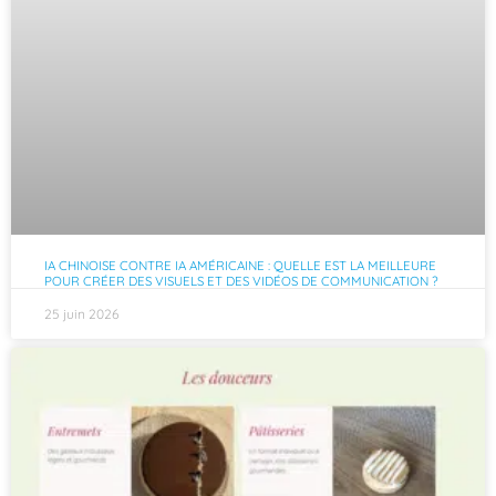
IA CHINOISE CONTRE IA AMÉRICAINE : QUELLE EST LA MEILLEURE
POUR CRÉER DES VISUELS ET DES VIDÉOS DE COMMUNICATION ?
25 juin 2026