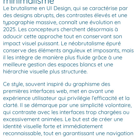
minimalisme
Le brutalisme en UI Design, qui se caractérise par
des designs abrupts, des contrastes élevés et une
typographie massive, connaît une évolution en
2025. Les concepteurs cherchent désormais à
adoucir cette approche tout en conservant son
impact visuel puissant. Le néobrutalisme épuré
conserve des éléments anguleux et imposants, mais
il les intègre de manière plus fluide grâce à une
meilleure gestion des espaces blancs et une
hiérarchie visuelle plus structurée.
Ce style, souvent inspiré du graphisme des
premières interfaces web, met en avant une
expérience utilisateur qui privilégie l’efficacité et la
clarté. Il se démarque par une simplicité volontaire,
qui contraste avec les interfaces trop chargées ou
excessivement animées. Le but est de créer une
identité visuelle forte et immédiatement
reconnaissable, tout en garantissant une navigation