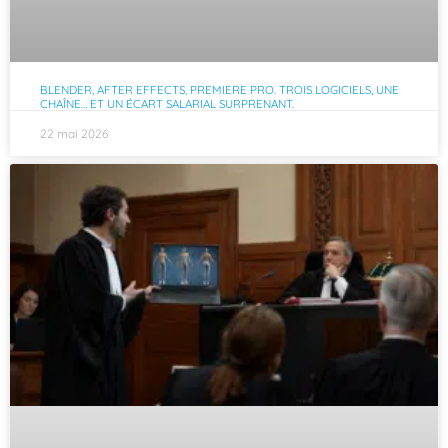
BLENDER, AFTER EFFECTS, PREMIERE PRO. TROIS LOGICIELS, UNE
CHAÎNE… ET UN ÉCART SALARIAL SURPRENANT.
22 mai 2026