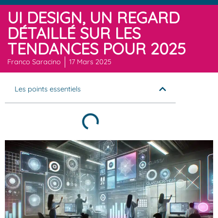
UI DESIGN, UN REGARD
DÉTAILLÉ SUR LES
TENDANCES POUR 2025
Franco Saracino
17 Mars 2025
Les points essentiels