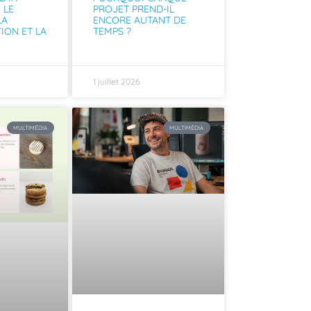
 LE
PROJET PREND-IL
LA
ENCORE AUTANT DE
ION ET LA
TEMPS ?
1 juillet 2026
MULTIMÉDIA
MULTIMÉDIA