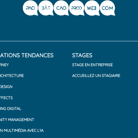
ATIONS TENDANCES
STAGES
RNEY
STAGE EN ENTREPRISE
RCHITECTURE
ACCUEILLEZ UN STAGIAIRE
 DESIGN
FFECTS
NG DIGITAL
ITY MANAGEMENT
N MULTIMÉDIA AVEC L’IA