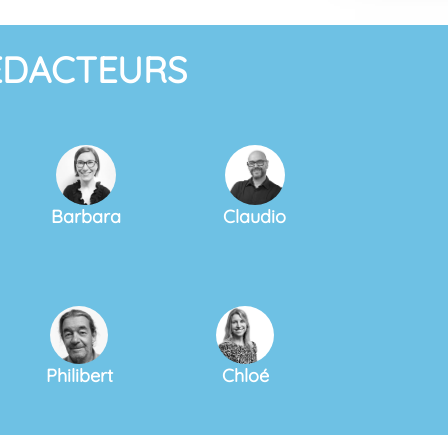
ÉDACTEURS
Barbara
Claudio
Philibert
Chloé