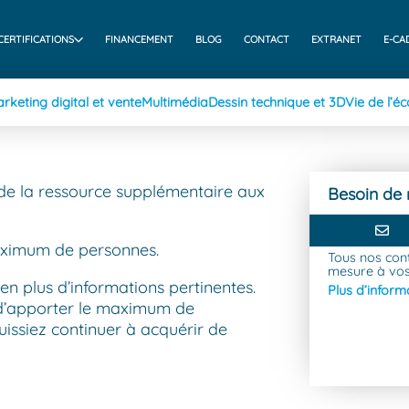
CERTIFICATIONS
FINANCEMENT
BLOG
CONTACT
EXTRANET
E-CA
rketing digital et vente
Multimédia
Dessin technique et 3D
Vie de l’éc
de la ressource supplémentaire aux
Besoin de 
 maximum de personnes.
Tous nos con
mesure à vos
en plus d’informations pertinentes.
Plus d’inform
 d’apporter le maximum de
issiez continuer à acquérir de