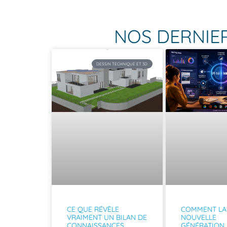
NOS DERNIER
DESSIN TECHNIQUE ET 3D
CE QUE RÉVÈLE
COMMENT LA
VRAIMENT UN BILAN DE
NOUVELLE
CONNAISSANCES
GÉNÉRATION 