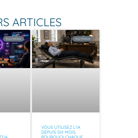
S ARTICLES
MULTIMÉDIA
MULTIMÉDIA
VOUS UTILISEZ L’IA
DEPUIS SIX MOIS.
D’IA
POURQUOI CHAQUE