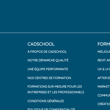
CADSCHOOL
FORM
À PROPOS DE CADSCHOOL
MIDJOU
NOTRE DÉMARCHE QUALITÉ
REVIT A
UNE ÉQUIPE PERFORMANTE
UX & UI
NOS CENTRES DE FORMATION
AFTER E
FORMATIONS SUR-MESURE POUR LES
MARKETI
ENTREPRISES ET LES PROFESSIONNELS
COMMUN
CONDITIONS GÉNÉRALES
CRÉATIO
POLITIQUE DE CONFIDENTIALITÉ