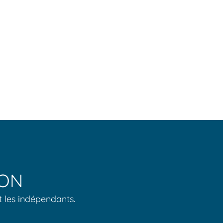
ION
t les indépendants.