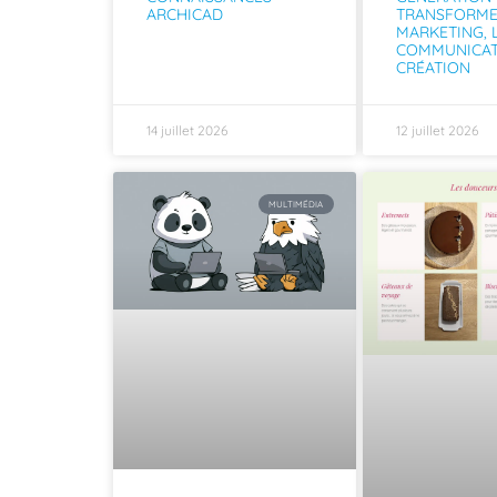
ARCHICAD
TRANSFORME
MARKETING, 
COMMUNICAT
CRÉATION
14 juillet 2026
12 juillet 2026
MULTIMÉDIA