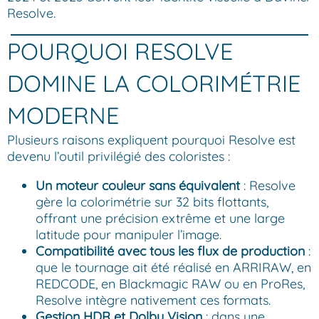
Resolve.
POURQUOI RESOLVE
DOMINE LA COLORIMÉTRIE
MODERNE
Plusieurs raisons expliquent pourquoi Resolve est
devenu l’outil privilégié des coloristes :
Un moteur couleur sans équivalent
: Resolve
gère la colorimétrie sur 32 bits flottants,
offrant une précision extrême et une large
latitude pour manipuler l’image.
Compatibilité avec tous les flux de production
:
que le tournage ait été réalisé en ARRIRAW, en
REDCODE, en Blackmagic RAW ou en ProRes,
Resolve intègre nativement ces formats.
Gestion HDR et Dolby Vision
: dans une