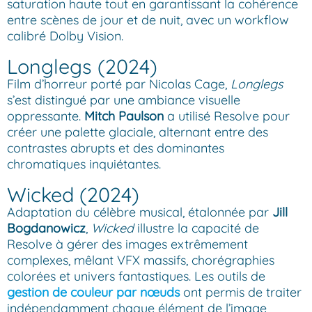
saturation haute tout en garantissant la cohérence
entre scènes de jour et de nuit, avec un workflow
calibré Dolby Vision.
Longlegs (2024)
Film d’horreur porté par Nicolas Cage,
Longlegs
s’est distingué par une ambiance visuelle
oppressante.
Mitch Paulson
a utilisé Resolve pour
créer une palette glaciale, alternant entre des
contrastes abrupts et des dominantes
chromatiques inquiétantes.
Wicked (2024)
Adaptation du célèbre musical, étalonnée par
Jill
Bogdanowicz
,
Wicked
illustre la capacité de
Resolve à gérer des images extrêmement
complexes, mêlant VFX massifs, chorégraphies
colorées et univers fantastiques. Les outils de
gestion de couleur par nœuds
ont permis de traiter
indépendamment chaque élément de l’image