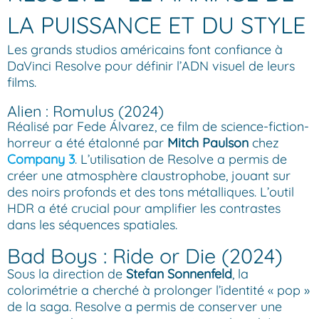
LA PUISSANCE ET DU STYLE
Les grands studios américains font confiance à
DaVinci Resolve pour définir l’ADN visuel de leurs
films.
Alien : Romulus (2024)
Réalisé par Fede Álvarez, ce film de science-fiction-
horreur a été étalonné par
Mitch Paulson
chez
Company 3
. L’utilisation de Resolve a permis de
créer une atmosphère claustrophobe, jouant sur
des noirs profonds et des tons métalliques. L’outil
HDR a été crucial pour amplifier les contrastes
dans les séquences spatiales.
Bad Boys : Ride or Die (2024)
Sous la direction de
Stefan Sonnenfeld
, la
colorimétrie a cherché à prolonger l’identité « pop »
de la saga. Resolve a permis de conserver une