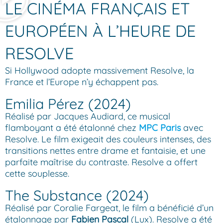
LE CINÉMA FRANÇAIS ET
EUROPÉEN À L’HEURE DE
RESOLVE
Si Hollywood adopte massivement Resolve, la
France et l’Europe n’y échappent pas.
Emilia Pérez (2024)
Réalisé par Jacques Audiard, ce musical
flamboyant a été étalonné chez
MPC Paris
avec
Resolve. Le film exigeait des couleurs intenses, des
transitions nettes entre drame et fantaisie, et une
parfaite maîtrise du contraste. Resolve a offert
cette souplesse.
The Substance (2024)
Réalisé par Coralie Fargeat, le film a bénéficié d’un
étalonnage par
Fabien Pascal
(Lux). Resolve a été