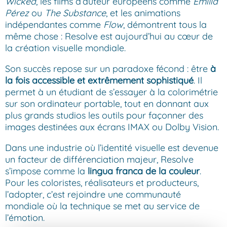
Wicked
, les films d’auteur européens comme
Emilia
Pérez
ou
The Substance
, et les animations
indépendantes comme
Flow
, démontrent tous la
même chose : Resolve est aujourd’hui au cœur de
la création visuelle mondiale.
Son succès repose sur un paradoxe fécond : être
à
la fois accessible et extrêmement sophistiqué
. Il
permet à un étudiant de s’essayer à la colorimétrie
sur son ordinateur portable, tout en donnant aux
plus grands studios les outils pour façonner des
images destinées aux écrans IMAX ou Dolby Vision.
Dans une industrie où l’identité visuelle est devenue
un facteur de différenciation majeur, Resolve
s’impose comme la
lingua franca de la couleur
.
Pour les coloristes, réalisateurs et producteurs,
l’adopter, c’est rejoindre une communauté
mondiale où la technique se met au service de
l’émotion.