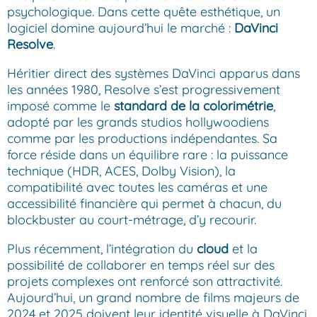
psychologique. Dans cette quête esthétique, un
logiciel domine aujourd’hui le marché :
DaVinci
Resolve
.
Héritier direct des systèmes DaVinci apparus dans
les années 1980, Resolve s’est progressivement
imposé comme le
standard de la colorimétrie
,
adopté par les grands studios hollywoodiens
comme par les productions indépendantes. Sa
force réside dans un équilibre rare : la puissance
technique (HDR, ACES, Dolby Vision), la
compatibilité avec toutes les caméras et une
accessibilité financière qui permet à chacun, du
blockbuster au court-métrage, d’y recourir.
Plus récemment, l’intégration du
cloud
et la
possibilité de collaborer en temps réel sur des
projets complexes ont renforcé son attractivité.
Aujourd’hui, un grand nombre de films majeurs de
2024 et 2025 doivent leur identité visuelle à DaVinci