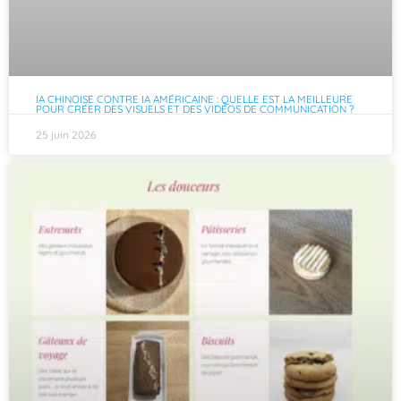
IA CHINOISE CONTRE IA AMÉRICAINE : QUELLE EST LA MEILLEURE
POUR CRÉER DES VISUELS ET DES VIDÉOS DE COMMUNICATION ?
25 juin 2026