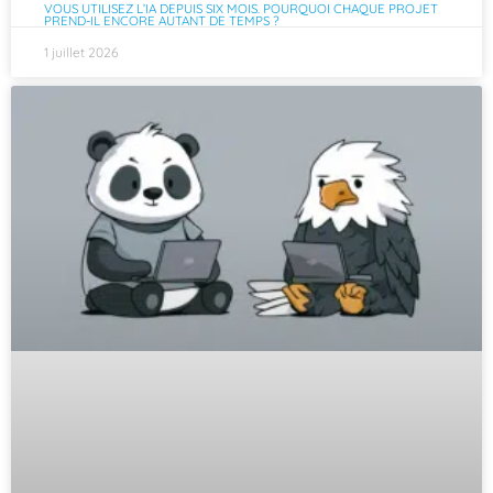
VOUS UTILISEZ L’IA DEPUIS SIX MOIS. POURQUOI CHAQUE PROJET
PREND-IL ENCORE AUTANT DE TEMPS ?
1 juillet 2026