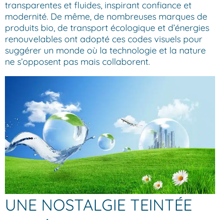
transparentes et fluides, inspirant confiance et
modernité. De même, de nombreuses marques de
produits bio, de transport écologique et d’énergies
renouvelables ont adopté ces codes visuels pour
suggérer un monde où la technologie et la nature
ne s’opposent pas mais collaborent.
UNE NOSTALGIE TEINTÉE