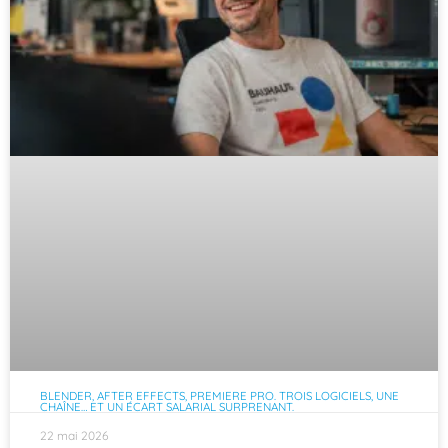
BLENDER, AFTER EFFECTS, PREMIERE PRO. TROIS LOGICIELS, UNE
CHAÎNE… ET UN ÉCART SALARIAL SURPRENANT.
22 mai 2026