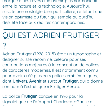
marque et les rêves d’un avenir plus harmonieux
entre la nature et la technologie. Aujourd’hui, il
suscite une nostalgie bien particulière, reflétant une
vision optimiste du futur qui semble aujourd’hui
désuète face aux réalités contemporaines.
QUI EST ADRIEN FRUTIGER
?
Adrian Frutiger (1928-2015) était un typographe et
designer suisse renommé, célèbre pour ses
contributions majeures à la conception de polices
de caractères modernes. Il est notamment connu
pour avoir créé plusieurs polices emblématiques,
dont
Univers
,
Avenir
et surtout
Frutiger
, qui a donné
son nom à l’esthétique « Frutiger Aero ».
La police
Frutiger
, conçue en 1976 pour la
signalétique de l’aéroport Charles-de-Gaulle à