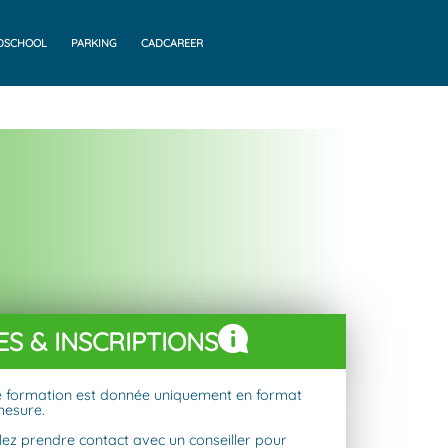
DSCHOOL
PARKING
CADCAREER
ES & INSCRIPTIONS
e formation est donnée uniquement en format
mesure.
llez prendre contact avec un conseiller pour