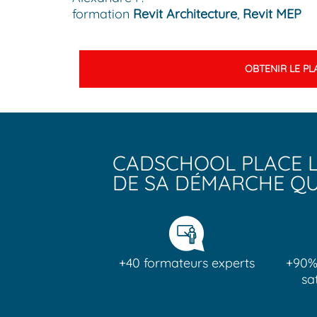
formation
Revit Architecture
,
Revit MEP
OBTENIR LE PL
CADSCHOOL PLACE L
DE SA DÉMARCHE QU
+40 formateurs experts
+90%
sa