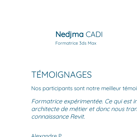
Nedjma
CADI
Formatrice 3ds Max
TÉMOIGNAGES
Nos participants sont notre meilleur témo
Formatrice expérimentée. Ce qui est im
architecte de métier et donc nous tra
connaissance Revit.
Alexandre P.