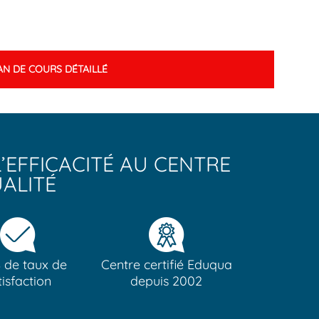
AN DE COURS DÉTAILLÉ
’EFFICACITÉ AU CENTRE
ALITÉ
 de taux de
Centre certifié Eduqua
tisfaction
depuis 2002