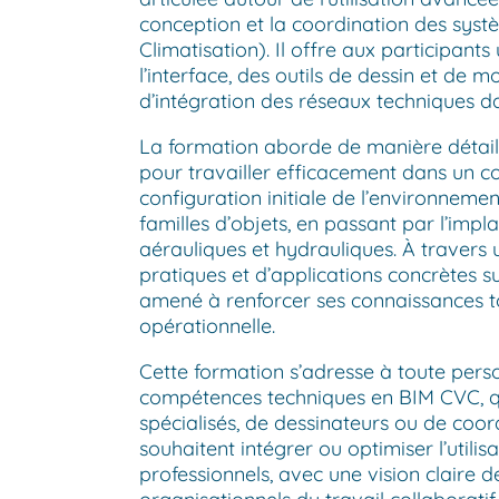
conception et la coordination des syst
Climatisation). Il offre aux participant
l’interface, des outils de dessin et de m
d’intégration des réseaux techniques 
La formation aborde de manière détail
pour travailler efficacement dans un co
configuration initiale de l’environnemen
familles d’objets, en passant par l’impl
aérauliques et hydrauliques. À travers u
pratiques et d’applications concrètes s
amené à renforcer ses connaissances 
opérationnelle.
Cette formation s’adresse à toute pers
compétences techniques en BIM CVC, qu’i
spécialisés, de dessinateurs ou de coord
souhaitent intégrer ou optimiser l’utili
professionnels, avec une vision claire