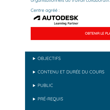
organisationnels du travail collaboratif.
Centre agréé :
OBTENIR LE PL
OBJECTIFS
CONTENU ET DURÉE DU COURS
PUBLIC
PRÉ-REQUIS