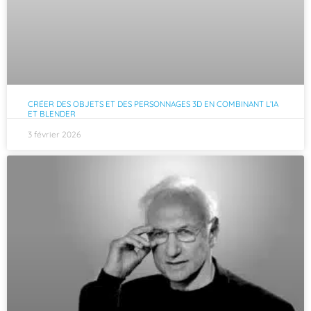
CRÉER DES OBJETS ET DES PERSONNAGES 3D EN COMBINANT L’IA
ET BLENDER
3 février 2026