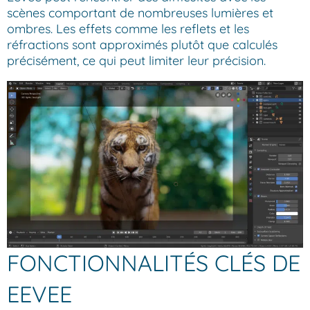
scènes comportant de nombreuses lumières et
ombres. Les effets comme les reflets et les
réfractions sont approximés plutôt que calculés
précisément, ce qui peut limiter leur précision.
FONCTIONNALITÉS CLÉS DE
EEVEE