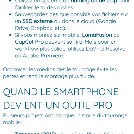
Utilisez un système de
naming ou de clap
pour
faciliter le tri des rushes.
Sauvegardez dès que possible vos fichiers sur
un
SSD externe
ou dans le cloud (Google
Drive, Dropbox, etc.).
Si vous montez sur mobile,
LumaFusion
ou
CapCut Pro
peuvent suffire. Mais pour un
workflow plus solide, utilisez DaVinci Resolve
ou Adobe Premiere.
Organiser les médias dès le tournage évite les
pertes et rend le montage plus fluide.
QUAND LE SMARTPHONE
DEVIENT UN OUTIL PRO
Plusieurs projets ont marqué l’histoire du tournage
mobile :