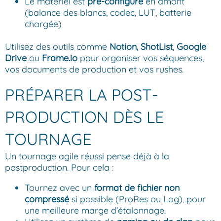
Le matériel est
pré-configuré
en amont
(balance des blancs, codec, LUT, batterie
chargée)
Utilisez des outils comme
Notion
,
ShotList
,
Google
Drive
ou
Frame.io
pour organiser vos séquences,
vos documents de production et vos rushes.
PRÉPARER LA POST-
PRODUCTION DÈS LE
TOURNAGE
Un tournage agile réussi pense déjà à la
postproduction. Pour cela :
Tournez avec un
format de fichier non
compressé
si possible (ProRes ou Log), pour
une meilleure marge d’étalonnage.