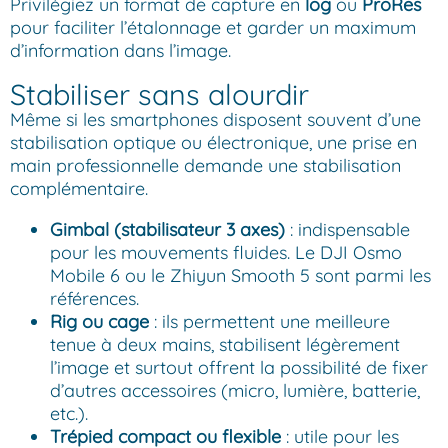
Privilégiez un format de capture en
log
ou
ProRes
pour faciliter l’étalonnage et garder un maximum
d’information dans l’image.
Stabiliser sans alourdir
Même si les smartphones disposent souvent d’une
stabilisation optique ou électronique, une prise en
main professionnelle demande une stabilisation
complémentaire.
Gimbal (stabilisateur 3 axes)
: indispensable
pour les mouvements fluides. Le DJI Osmo
Mobile 6 ou le Zhiyun Smooth 5 sont parmi les
références.
Rig ou cage
: ils permettent une meilleure
tenue à deux mains, stabilisent légèrement
l’image et surtout offrent la possibilité de fixer
d’autres accessoires (micro, lumière, batterie,
etc.).
Trépied compact ou flexible
: utile pour les