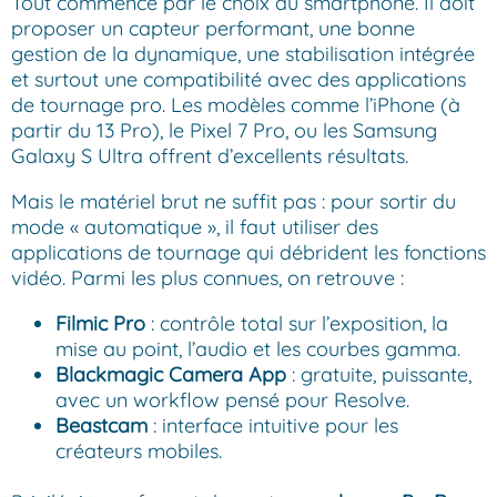
Tout commence par le choix du smartphone. Il doit
proposer un capteur performant, une bonne
gestion de la dynamique, une stabilisation intégrée
et surtout une compatibilité avec des applications
de tournage pro. Les modèles comme l’iPhone (à
partir du 13 Pro), le Pixel 7 Pro, ou les Samsung
Galaxy S Ultra offrent d’excellents résultats.
Mais le matériel brut ne suffit pas : pour sortir du
mode « automatique », il faut utiliser des
applications de tournage qui débrident les fonctions
vidéo. Parmi les plus connues, on retrouve :
Filmic Pro
: contrôle total sur l’exposition, la
mise au point, l’audio et les courbes gamma.
Blackmagic Camera App
: gratuite, puissante,
avec un workflow pensé pour Resolve.
Beastcam
: interface intuitive pour les
créateurs mobiles.