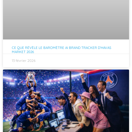
CE QUE RÉVÈLE LE BAROMÈTRE AI BRAND TRACKER D’HAVAS
MARKET 2026
13 février 2026