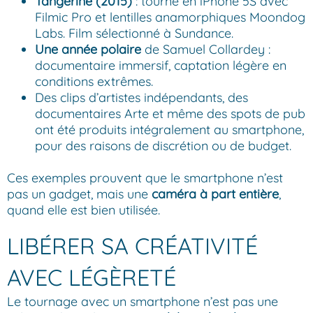
Tangerine (2015)
: tourné en iPhone 5S avec
Filmic Pro et lentilles anamorphiques Moondog
Labs. Film sélectionné à Sundance.
Une année polaire
de Samuel Collardey :
documentaire immersif, captation légère en
conditions extrêmes.
Des clips d’artistes indépendants, des
documentaires Arte et même des spots de pub
ont été produits intégralement au smartphone,
pour des raisons de discrétion ou de budget.
Ces exemples prouvent que le smartphone n’est
pas un gadget, mais une
caméra à part entière
,
quand elle est bien utilisée.
LIBÉRER SA CRÉATIVITÉ
AVEC LÉGÈRETÉ
Le tournage avec un smartphone n’est pas une