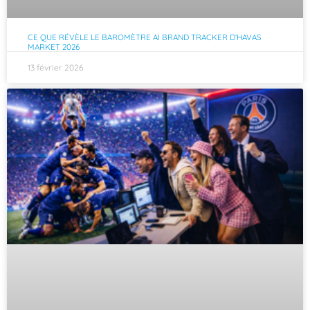
CE QUE RÉVÈLE LE BAROMÈTRE AI BRAND TRACKER D’HAVAS
MARKET 2026
13 février 2026