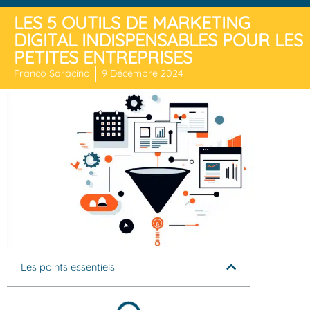
LES 5 OUTILS DE MARKETING
DIGITAL INDISPENSABLES POUR LES
PETITES ENTREPRISES
Franco Saracino
9 Décembre 2024
Les points essentiels