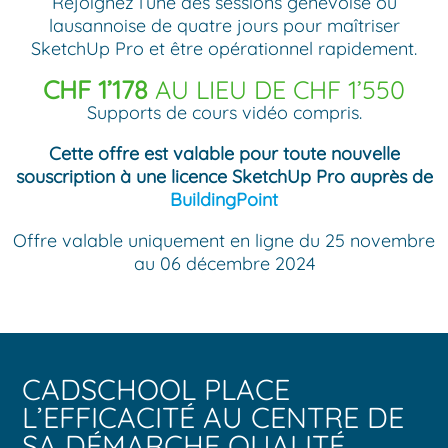
Rejoignez l’une des sessions genevoise ou
lausannoise de quatre jours pour maîtriser
SketchUp Pro et être opérationnel rapidement.
CHF 1’178
AU LIEU DE CHF 1’550
Supports de cours vidéo compris.
Cette offre est valable pour toute nouvelle
souscription à une licence SketchUp Pro auprès de
BuildingPoint
Offre valable uniquement en ligne du 25 novembre
au 06 décembre 2024
CADSCHOOL PLACE
L’EFFICACITÉ AU CENTRE DE
SA DÉMARCHE QUALITÉ