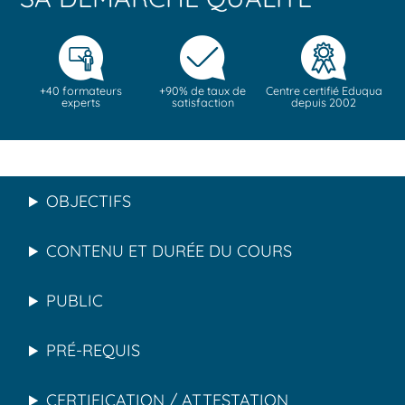
+40 formateurs
+90% de taux de
Centre certifié Eduqua
experts
satisfaction
depuis 2002
OBJECTIFS
CONTENU ET DURÉE DU COURS
PUBLIC
PRÉ-REQUIS
CERTIFICATION / ATTESTATION