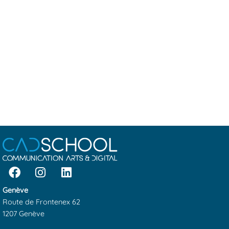
Genève
Route de Frontenex 62
1207 Genève